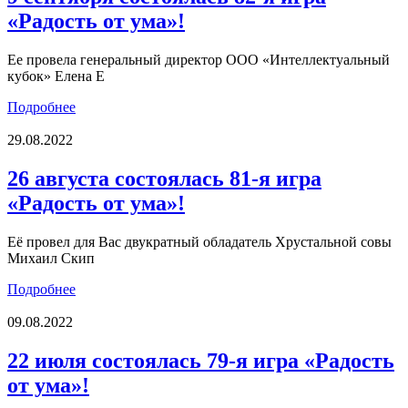
«Радость от ума»!
Ее провела генеральный директор ООО «Интеллектуальный
кубок» Елена Е
Подробнее
29.08.2022
26 августа состоялась 81-я игра
«Радость от ума»!
Её провел для Вас двукратный обладатель Хрустальной совы
Михаил Скип
Подробнее
09.08.2022
22 июля состоялась 79-я игра «Радость
от ума»!