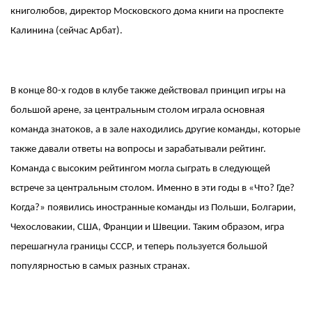
книголюбов, директор Московского дома книги на проспекте
Калинина (сейчас Арбат).
В конце 80-х годов в клубе также действовал принцип игры на
большой арене, за центральным столом играла основная
команда знатоков, а в зале находились другие команды, которые
также давали ответы на вопросы и зарабатывали рейтинг.
Команда с высоким рейтингом могла сыграть в следующей
встрече за центральным столом. Именно в эти годы в «Что? Где?
Когда?» появились иностранные команды из Польши, Болгарии,
Чехословакии, США, Франции и Швеции. Таким образом, игра
перешагнула границы СССР, и теперь пользуется большой
популярностью в самых разных странах.