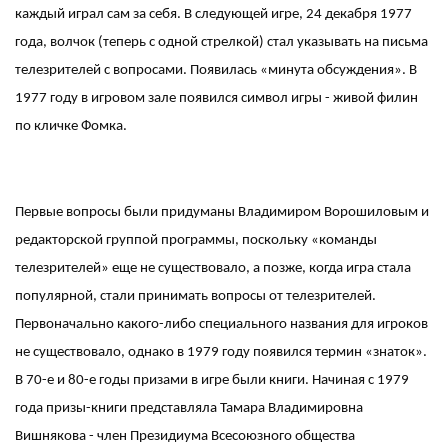
каждый играл сам за себя. В следующей игре, 24 декабря 1977
года, волчок (теперь с одной стрелкой) стал указывать на письма
телезрителей с вопросами. Появилась «минута обсуждения». В
1977 году в игровом зале появился символ игры - живой филин
по кличке Фомка.
Первые вопросы были придуманы Владимиром Ворошиловым и
редакторской группой программы, поскольку «команды
телезрителей» еще не существовало, а позже, когда игра стала
популярной, стали принимать вопросы от телезрителей.
Первоначально какого-либо специального названия для игроков
не существовало, однако в 1979 году появился термин «знаток».
В 70-е и 80-е годы призами в игре были книги. Начиная с 1979
года призы-книги представляла Тамара Владимировна
Вишнякова - член Президиума Всесоюзного общества