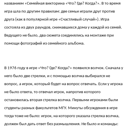
названием «Семейная викторина «Что? Где? Когда?». В то время
игра шла по другим правилам: две семьи играли друг против
друга (как в популярной игре «Счастливый случай»). Игра
состояла из двух раундов, снимавшихся дома у каждой из семей.
Ведущего не было, два сюжета соединялись на монтаже при
помощи фотографий из семейного альбома.
В 1976 году в игре «Что? Где? Когда?» появился волчок. Сначала у
него было две стрелки, и с помощью волчка выбирался не
вопрос, а игрок, который будет на вопрос отвечать. Если у игрока
не было ответа, то отвечал игрок, напротив которого
остановилась вторая стрелка волчка. Первыми игроками были
студенты разных факультетов МГУ. Минуты обсуждения в игре
тогда тоже не было: игрок, на которого указала стрелка волчка,
должен был дать ответ без размышления. Не было и команды: