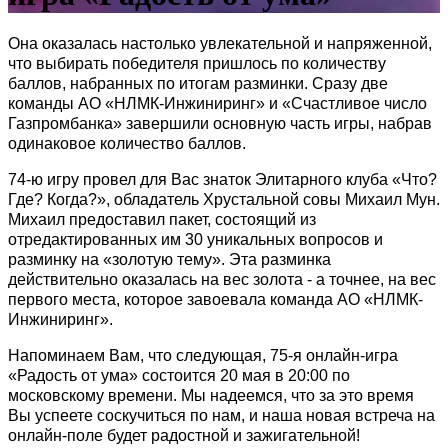
Она оказалась настолько увлекательной и напряженной,
что выбирать победителя пришлось по количеству
баллов, набранных по итогам разминки. Сразу две
команды АО «НЛМК-Инжиниринг» и «Счастливое число
Газпромбанка» завершили основную часть игры, набрав
одинаковое количество баллов.
74-ю игру провел для Вас знаток Элитарного клуба «Что?
Где? Когда?», обладатель Хрустальной совы Михаил Мун.
Михаил предоставил пакет, состоящий из
отредактированных им 30 уникальных вопросов и
разминку на «золотую тему». Эта разминка
действительно оказалась на вес золота - а точнее, на вес
первого места, которое завоевала команда АО «НЛМК-
Инжиниринг».
Напоминаем Вам, что следующая, 75-я онлайн-игра
«Радость от ума» состоится 20 мая в 20:00 по
московскому времени. Мы надеемся, что за это время
Вы успеете соскучиться по нам, и наша новая встреча на
онлайн-поле будет радостной и зажигательной!