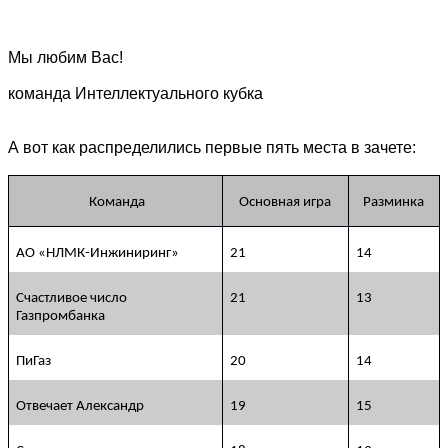
Мы любим Вас!
команда Интеллектуального кубка
А вот как распределились первые пять места в зачете:
Команда
Основная игра
Разминка
АО «НЛМК-Инжиниринг»
21
14
Счастливое число
21
13
Газпромбанка
ПиГаз
20
14
Отвечает Александр
19
15