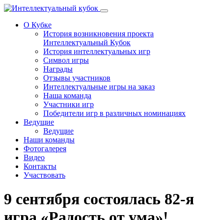
Перейти к основному содержанию
О Кубке
История возникновения проекта
Интеллектуальный Кубок
История интеллектуальных игр
Символ игры
Награды
Отзывы участников
Интеллектуальные игры на заказ
Наша команда
Участники игр
Победители игр в различных номинациях
Ведущие
Ведущие
Наши команды
Фотогалерея
Видео
Контакты
Участвовать
9 сентября состоялась 82-я
игра «Радость от ума»!