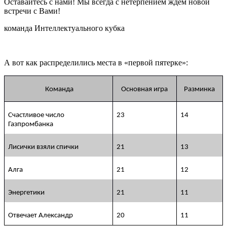
Оставайтесь с нами! Мы всегда с нетерпением ждем новой
встречи с Вами!
команда Интеллектуального кубка
А вот как распределились места в «первой пятерке»:
Команда
Основная игра
Разминка
Счастливое число
23
14
Газпромбанка
Лисички взяли спички
21
13
Алга
21
12
Энергетики
21
11
Отвечает Александр
20
11