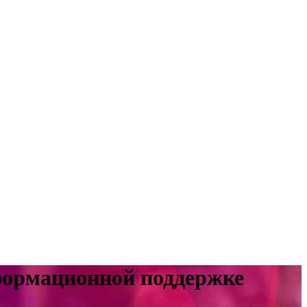
формационной поддержке