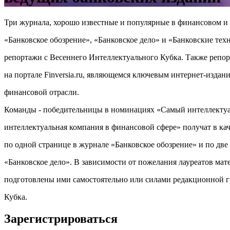
Три журнала, хорошо известные и популярные в финансовом и 
«Банковское обозрение», «Банковское дело» и «Банковские тех
репортажи с Весеннего Интеллектуального Кубка. Также репор
на портале Finversia.ru, являющемся ключевым интернет-издан
финансовой отрасли.
Команды - победительницы в номинациях «Самый интеллектуа
интеллектуальная компания в финансовой сфере» получат в ка
по одной странице в журнале «Банковское обозрение» и по две
«Банковское дело». В зависимости от пожелания лауреатов мат
подготовлены ими самостоятельно или силами редакционной 
Кубка.
Зарегистрироваться