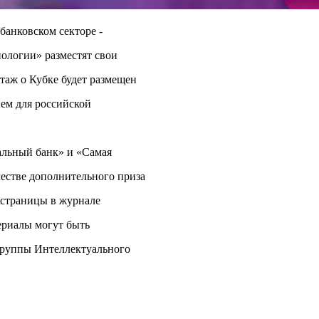
банковском секторе -
нологии» разместят свои
таж о Кубке будет размещен
ием для российской
льный банк» и «Самая
честве дополнительного приза
 страницы в журнале
ериалы могут быть
группы Интеллектуального