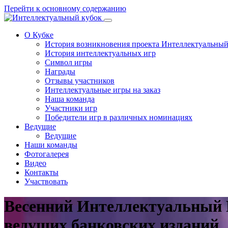
Перейти к основному содержанию
О Кубке
История возникновения проекта Интеллектуальны
История интеллектуальных игр
Символ игры
Награды
Отзывы участников
Интеллектуальные игры на заказ
Наша команда
Участники игр
Победители игр в различных номинациях
Ведущие
Ведущие
Наши команды
Фотогалерея
Видео
Контакты
Участвовать
Весенний Интеллектуальный 
ведущих банковских изданий