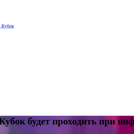
й Кубок
Кубок будет проходить при ин