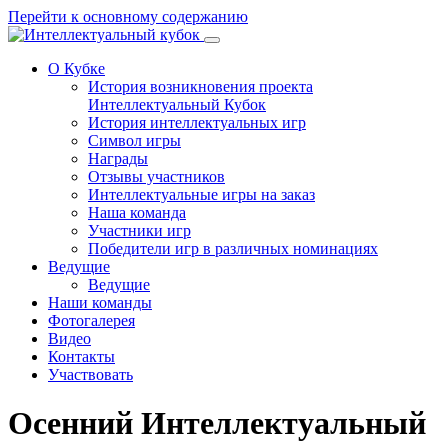
Перейти к основному содержанию
О Кубке
История возникновения проекта
Интеллектуальный Кубок
История интеллектуальных игр
Символ игры
Награды
Отзывы участников
Интеллектуальные игры на заказ
Наша команда
Участники игр
Победители игр в различных номинациях
Ведущие
Ведущие
Наши команды
Фотогалерея
Видео
Контакты
Участвовать
Осенний Интеллектуальный