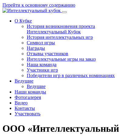
Перейти к основному содержанию
О Кубке
История возникновения проекта
Интеллектуальный Кубок
История интеллектуальных игр
Символ игры
Награды
Отзывы участников
Интеллектуальные игры на заказ
Наша команда
Участники игр
Победители игр в различных номинациях
Ведущие
Ведущие
Наши команды
Фотогалерея
Видео
Контакты
Участвовать
ООО «Интеллектуальный