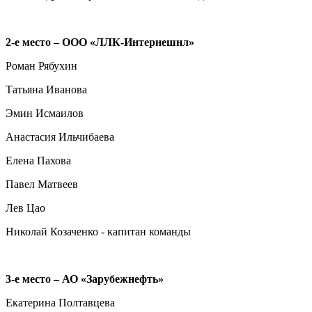
2-е место – ООО «ЛЛК-Интернешнл»
Роман Рябухин
Татьяна Иванова
Эмин Исмаилов
Анастасия Ильчибаева
Елена Пахова
Павел Матвеев
Лев Цао
Николай Козаченко - капитан команды
3-е место – АО «Зарубежнефть»
Екатерина Полтавцева