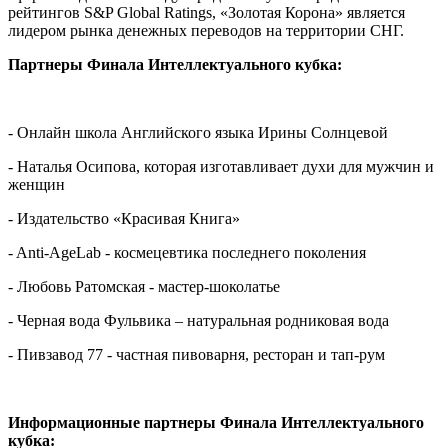
рейтингов S&P Global Ratings, «Золотая Корона» является
лидером рынка денежных переводов на территории СНГ.
Партнеры Финала Интеллектуального кубка:
- Онлайн школа Английского языка Ирины Солнцевой
- Наталья Осипова, которая изготавливает духи для мужчин и
женщин
- Издательство «Красивая Книга»
- Anti-AgeLab - космецевтика последнего поколения
- Любовь Ратомская - мастер-шоколатье
- Черная вода Фульвика – натуральная родниковая вода
- Пивзавод 77 - частная пивоварня, ресторан и тап-рум
Информационные партнеры Финала Интеллектуального
кубка: