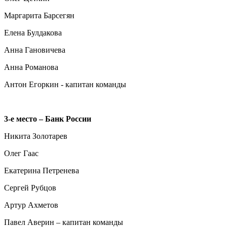
Маргарита Барсегян
Елена Булдакова
Анна Гановичева
Анна Романова
Антон Егоркин - капитан команды
3-е место – Банк России
Никита Золотарев
Олег Гаас
Екатерина Петренева
Сергей Рубцов
Артур Ахметов
Павел Аверин – капитан команды