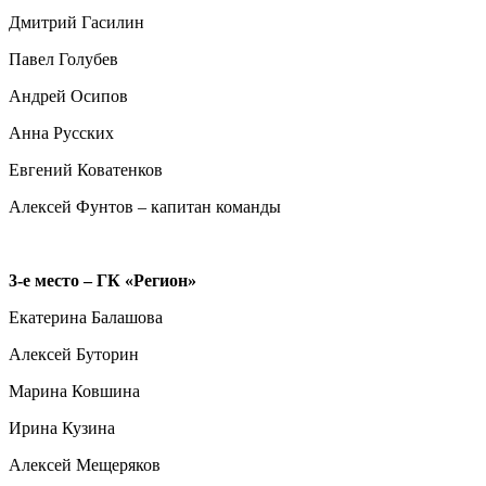
Дмитрий Гасилин
Павел Голубев
Андрей Осипов
Анна Русских
Евгений Коватенков
Алексей Фунтов – капитан команды
3-е место – ГК «Регион»
Екатерина Балашова
Алексей Буторин
Марина Ковшина
Ирина Кузина
Алексей Мещеряков