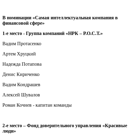
В номинации «Самая интеллектуальная компания в
финансовой сфере»
1-е место - Группа компаний «НРК – Р.О.С.Т.»
Вадим Протасенко
Артем Хруцкий
Надежда Потапова
Денис Кириченко
Вадим Кондрашев
Алексей Шувалов
Роман Кочнев - капитан команды
2-е место – Фонд доверительного управления «Красивые
люди»