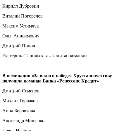
Кирилл Дубровин
Виталий Погорелов
Максим Устимчук
Олег Анисимович
Дмитрий Попов
Екатерина Тапильская – капитан команды
В номинации «За волю к победе» Хрустальную сову
получила команда Банка «Ренессанс Кредит»
Дмитрий Семенов
Михаил Горчаков
Анна Боровкова
Александр Мищенко
Павел Иванов