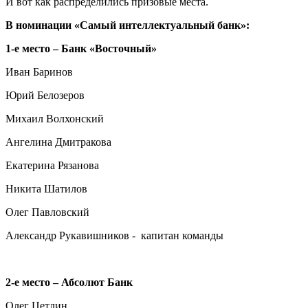
И вот как распределились призовые места.
В номинации «Самый интеллектуальный банк»:
1-е место – Банк «Восточный»
Иван Баринов
Юрий Белозеров
Михаил Волхонский
Ангелина Дмитракова
Екатерина Рязанова
Никита Шатилов
Олег Павловский
Александр Рукавишников - капитан команды
2-е место – Абсолют Банк
Олег Цетлин