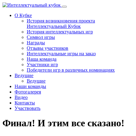
Перейти к основному содержанию
О Кубке
История возникновения проекта
Интеллектуальный Кубок
История интеллектуальных игр
Символ игры
Награды
Отзывы участников
Интеллектуальные игры на заказ
Наша команда
Участники игр
Победители игр в различных номинациях
Ведущие
Ведущие
Наши команды
Фотогалерея
Видео
Контакты
Участвовать
Финал! И этим все сказано!