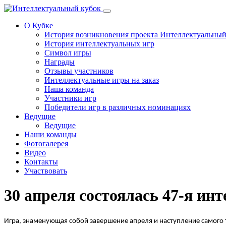
Перейти к основному содержанию
О Кубке
История возникновения проекта Интеллектуальны
История интеллектуальных игр
Символ игры
Награды
Отзывы участников
Интеллектуальные игры на заказ
Наша команда
Участники игр
Победители игр в различных номинациях
Ведущие
Ведущие
Наши команды
Фотогалерея
Видео
Контакты
Участвовать
30 апреля состоялась 47-я ин
Игра, знаменующая собой завершение апреля и наступление самого т