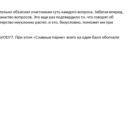
льно объяснял участникам суть каждого вопроса. Забегая вперед,
инство вопросов. Это еще раз подтвердило то, что говорят об
терство неуклонно растет, и это, безусловно, поможет им при
ZAVOD77. При этом «Славные парни» всего на один балл обогнали