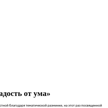
адость от ума»
стной благодаря тематической разминке, на этот раз посвященной