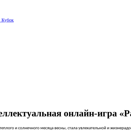
й Кубок
теллектуальная онлайн-игра «Р
еплого и солнечного месяца весны, стала увлекательной и жизнерадо