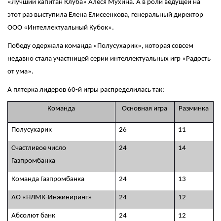
«Лучший капитан Клуба» Алеся Мухина. А в роли ведущей на
этот раз выступила Елена Елисеенкова, генеральный директор
ООО «Интеллектуальный Кубок».
Победу одержала команда «Полусухарик», которая совсем
недавно стала участницей серии интеллектуальных игр «Радость
от ума».
А пятерка лидеров 60-й игры распределилась так:
Команда
Основная игра
Разминка
Полусухарик
26
11
Счастливое число
24
14
Газпромбанка
Команда Газпромбанка
24
13
АО «НЛМК-Инжиниринг»
24
12
Абсолют банк
24
12