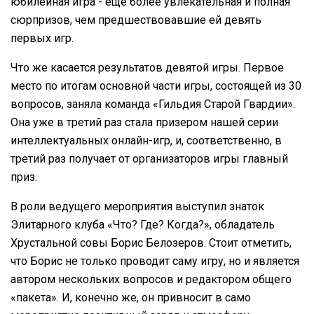
юбилейная игра - еще более увлекательная и полная
сюрпризов, чем предшествовавшие ей девять
первых игр.
Что же касается результатов девятой игры. Первое
место по итогам основной части игры, состоящей из 30
вопросов, заняла команда «Гильдия Старой Гвардии».
Она уже в третий раз стала призером нашей серии
интеллектуальных онлайн-игр, и, соответственно, в
третий раз получает от организаторов игры главный
приз.
В роли ведущего мероприятия выступил знаток
Элитарного клуба «Что? Где? Когда?», обладатель
Хрустальной совы Борис Белозеров. Стоит отметить,
что Борис не только проводит саму игру, но и является
автором нескольких вопросов и редактором общего
«пакета». И, конечно же, он привносит в само