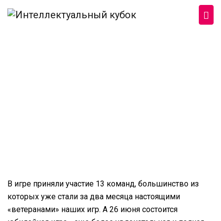
Перейти к основному содержанию
19 июня состоялась девятая игра в
серии онлайн-игр «Радость от ума»
В игре приняли участие 13 команд, большинство из
которых уже стали за два месяца настоящими
«ветеранами» наших игр. А 26 июня состоится