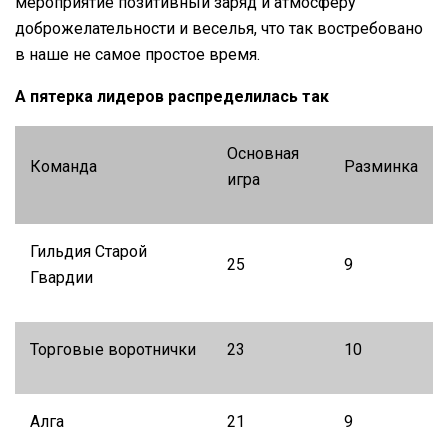
мероприятие позитивный заряд и атмосферу
доброжелательности и веселья, что так востребовано
в наше не самое простое время.
А
пятерка
лидеров
распределилась
так
Основная
Команда
Разминка
игра
Гильдия Старой
25
9
Гвардии
Торговые воротнички
23
10
Алга
21
9